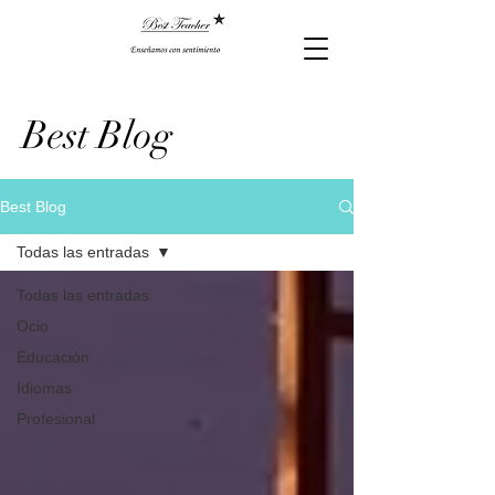
Best Blog
Best Blog
Todas las entradas
Todas las entradas
Ocio
Educación
Idiomas
Profesional