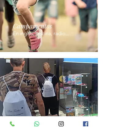
Campamentos
En inglés, piscina, radio...
Pack de bienvenida