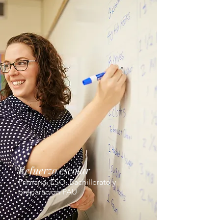
Refuerzo escolar
Primaria, ESO, Bachillerato y
preparación PAU