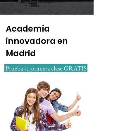
Academia
innovadora en
Madrid
Prueba tu primera clase GRATIS