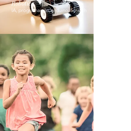
Robótica
IA, programación, arduino, Scratch