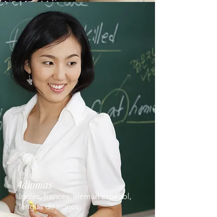
Idiomas
Inglés, francés, alemán español,
lengua de signos