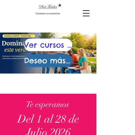
Ver cursos y horarios
Deseo más información
Te esperamos
Del 1 al 28 de
Julio 2026