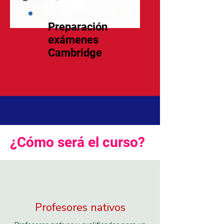
Preparación
exámenes
Cambridge
¿Cómo será el curso?
Profesores nativos