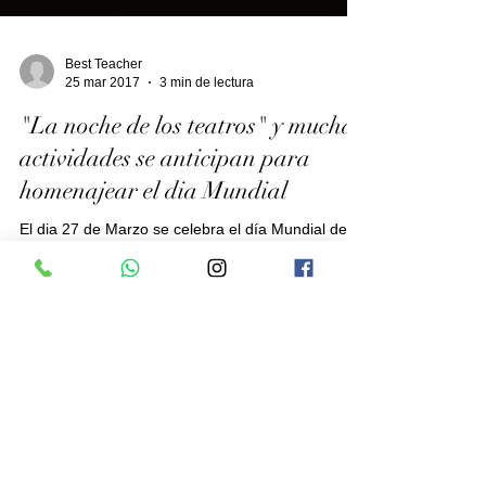
Best Teacher
25 mar 2017
3 min de lectura
"La noche de los teatros" y muchas
actividades se anticipan para
homenajear el dia Mundial
El dia 27 de Marzo se celebra el día Mundial del
Teatro, y con este motivo, la Comunidad de
Madrid ha preparado un intenso programa de...