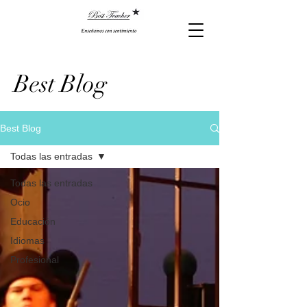
Best Blog
Best Blog
Todas las entradas
Todas las entradas
Ocio
Educación
Idiomas
Profesional