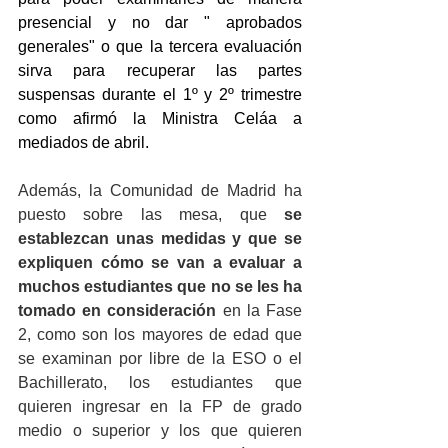
presencial y no dar " aprobados 
generales" o que la tercera evaluación 
sirva para recuperar las partes 
suspensas durante el 1º y 2º trimestre 
como afirmó la Ministra Celáa a 
mediados de abril.
Además, la Comunidad de Madrid ha 
puesto sobre las mesa, que 
se 
establezcan unas medidas y que se 
expliquen cómo se van a evaluar a 
muchos estudiantes que no se les ha 
tomado en consideración
 en la Fase 
2, como s
on los mayores de edad que 
se examinan por libre de la ESO o el 
Bachillerato, los estudiantes que 
quieren ingresar en la FP de grado 
medio o superior y los que quieren 