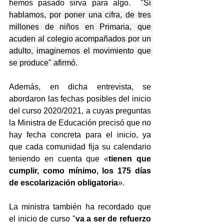
hemos pasado sirva para algo.  
"Si 
hablamos, por poner una cifra, de tres 
millones de niños en Primaria, que 
acuden al colegio acompañados por un 
adulto, imaginemos el movimiento que 
se produce" afirmó. 
Además, en dicha entrevista, se 
abordaron las fechas posibles del inicio 
del curso 2020/2021, a cuyas preguntas 
la Ministra de Educación precisó que no 
hay fecha concreta para el inicio, ya 
que cada comunidad fija su calendario 
teniendo en cuenta que «
tienen que 
cumplir, como mínimo, los 175 días 
de escolarización obligatoria
».
La ministra también ha recordado que 
el inicio de curso "
va a ser de refuerzo 