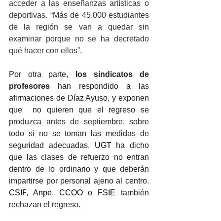
acceder a las enseñanzas artísticas o 
deportivas. 
“Más de 45.000 estudiantes 
de la región se van a quedar sin 
examinar porque no se ha decretado 
qué hacer con ellos”. 
Por otra parte,
 los sindicatos de 
profesores 
han respondido a las 
afirmaciones de Díaz Ayuso, y exponen 
que  no quieren que el regreso se 
produzca antes de septiembre, sobre 
todo si no se toman las medidas de 
seguridad adecuadas. 
UGT 
ha dicho 
que las clases de refuerzo no entran 
dentro de lo ordinario y que deberán 
impartirse por personal ajeno al centro. 
CSIF
, 
Anpe
, 
CCOO 
o 
FSIE 
también 
rechazan el regreso.