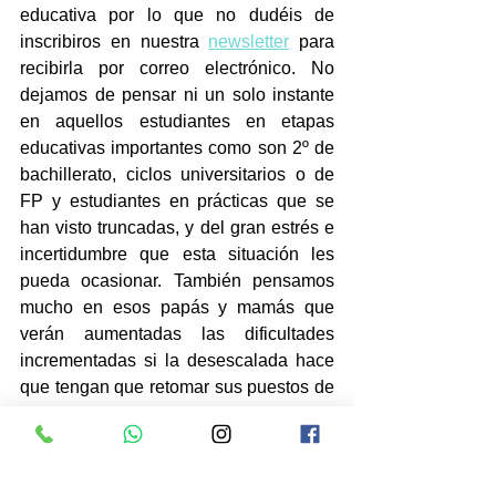
educativa por lo que no dudéis de 
inscribiros en nuestra 
newsletter
 para 
recibirla por correo electrónico. No 
dejamos de pensar ni un solo instante 
en aquellos estudiantes en etapas 
educativas importantes como son 2º de 
bachillerato, ciclos universitarios o de 
FP y estudiantes en prácticas que se 
han visto truncadas, y del gran estrés e 
incertidumbre que esta situación les 
pueda ocasionar. También pensamos 
mucho en esos papás y mamás que 
verán aumentadas las dificultades 
incrementadas si la desescalada hace 
que tengan que retomar sus puestos de 
trabajo presencialmente pero que sus 
hijos no puedan volver a las aulas y 
tengan que estudiar de manera 
telemática. Por ello, ofrecemos todo tipo 