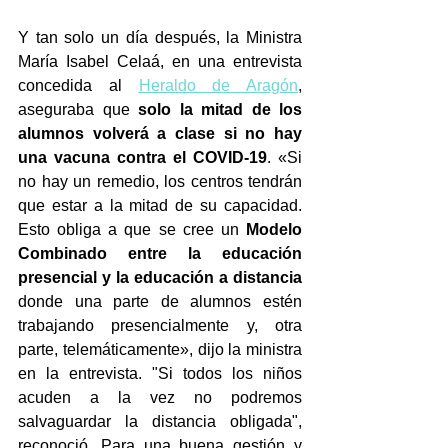
Y tan solo un día después, la Ministra 
María Isabel Celaá, en una entrevista 
concedida al 
Heraldo de Aragón
, 
aseguraba que 
solo la mitad de los 
alumnos volverá a clase si no hay 
una vacuna contra el COVID-19
. «Si 
no hay un remedio, los centros tendrán 
que estar a la mitad de su capacidad. 
Esto obliga a que se cree un 
Modelo 
Combinado 
entre la educación 
presencial y la educación a distancia
donde una parte de alumnos estén 
trabajando presencialmente y, otra 
parte, telemáticamente», dijo la ministra 
en la entrevista. "Si todos los niños 
acuden a la vez no podremos 
salvaguardar la distancia obligada", 
reconoció. Para una buena gestión y 