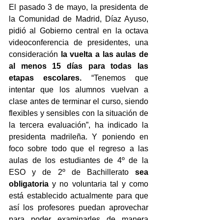
El pasado 3 de mayo, la presidenta de 
la Comunidad de Madrid, Díaz Ayuso, 
pidió al Gobierno central e
n la octava 
videoconferencia de presidentes, 
una 
consideración 
la vuelta a las aulas de 
al menos 15 días para todas las 
etapas escolares. 
“Tenemos que 
intentar que los alumnos vuelvan a 
clase antes de terminar el curso, siendo 
flexibles y sensibles con la situación de 
la tercera evaluación”, ha indicado la 
presidenta madrileña. Y poniendo en 
foco sobre todo que el regreso a las 
aulas de los estudiantes de 4º de la 
ESO y de 2º de Bachillerato 
sea 
obligatoria 
y no voluntaria tal y como 
está establecido actualmente para que 
así los profesores puedan aprovechar 
para poder examinarles de manera 