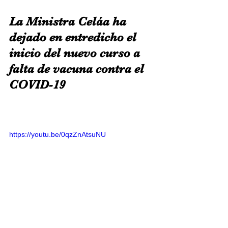
La Ministra Celáa ha 
dejado en entredicho el 
inicio del nuevo curso a 
falta de vacuna contra el 
COVID-19 
https://youtu.be/0qzZnAtsuNU