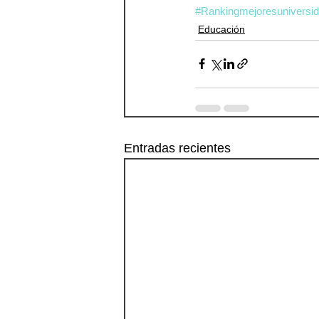
#Rankingmejoresuniversi
Educación
Entradas recientes