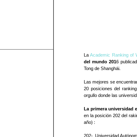
La 
Academic Ranking of 
del mundo 201
6 publicad
Tong de Shanghái.
Las mejores se encuentran
20 posiciones del ranking
orgullo donde las universi
La primera universidad 
en la posición 202 del ra
año) :
202-  Universidad Autóno