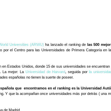
World Universities (ARWU)
 ha lanzado el ranking de 
las 500 mejor
o por el Centro para las Universidades de Primera Categoría en la
 en Estados Unidos, donde 15 de sus universidades se encuentran e
. La mejor: La 
Universidad de Harvard
, seguida por 
la universida
dades españolas no tienen la suerte de poseer.
española que  encontramos en el ranking es la Universidad Au
king. Y que la acompañan once universidades más por detrás ( una 
ma de Madrid