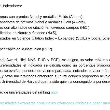
 indicadores:
mnos con premios Nobel y medallas Fields (Alumni),
anadores de premios Nobel y medallas Field (Award),
es con alto índice de citación en diversos campos (HiCi),
blicados en Nature y Science (N&S),
exados en Science Citation Index – Expanded (SCIE) y Social Scien
er cápita de la institución (PCP).
mni, Award, Hici, N&S, PUB y PCP), se asigna un valor máximo d
universidades el indicador se calcula como un porcentaje proporci
s se evalúan ponderando valores para cada indicador, el valor más a
, y otras universidades obtendrán su puntuaciónen proporción al val
a Universidad de Harvard que ha sido quien la conseguido la pondera
dad de universidades del ranking 
aqui.
versidades extranjeras consulta los exámenes oficiales a pasar para 