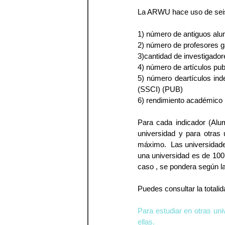
La ARWU hace uso de seis
1) número de antiguos alu
2) número de profesores g
3)cantidad de investigador
4) número de artículos pu
5) número deartículos ind
(SSCI) (PUB) 
6) rendimiento académico p
Para cada indicador (Alu
universidad y para otras 
máximo.  Las universidade
una universidad es de 100
caso , se pondera según l
Puedes consultar la totali
Para estudiar en otras uni
ellas. 