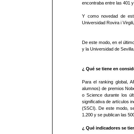
encontraba entre las 401 y
Y como novedad de este 
Universidad Rovira i Virgi
De este modo, en el últim
y la Universidad de Sevill
¿ Qué se tiene en conside
Para el ranking global, 
alumnos) de premios Nobel
o Science durante los úl
significativa de artículos
(SSCI). De este modo, se
1.200 y se publican las 5
¿ Qué indicadores se tie