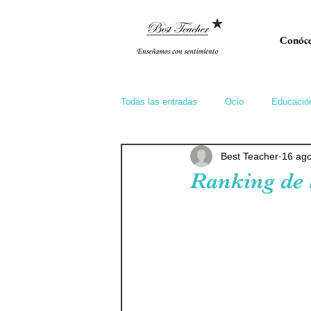
Conóce
Todas las entradas
Ocio
Educació
Best Teacher
16 ag
Ranking de 