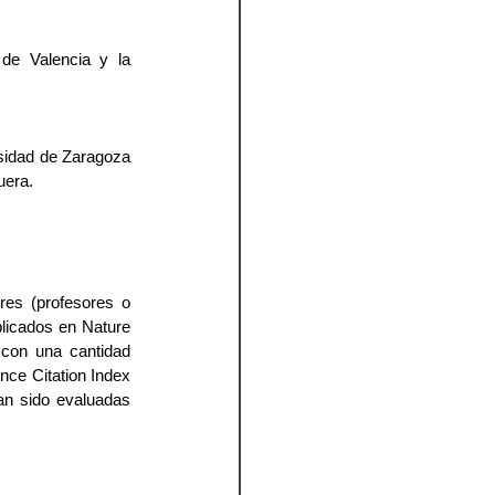
e Valencia y la 
sidad de Zaragoza 
uera.
es (profesores o 
licados en Nature 
con una cantidad 
nce Citation Index 
n sido evaluadas 