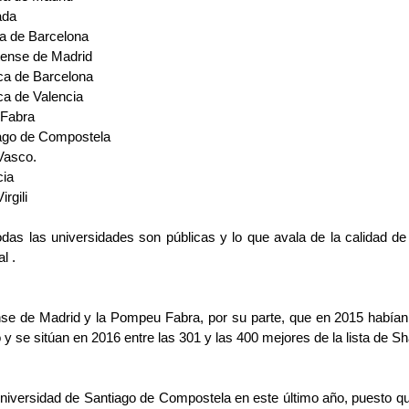
ada
a de Barcelona
tense de Madrid
ica de Barcelona
ca de Valencia
 Fabra
iago de Compostela
Vasco.
cia
rgili
das las universidades son públicas y lo que avala de la calidad de 
l .
e de Madrid y la Pompeu Fabra, por su parte, que en 2015 habían 
 y se sitúan en 2016 entre las 301 y las 400 mejores de la lista de Sh