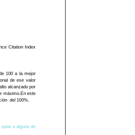
ce Citation Index 
e 100 a la mejor 
onal de ese valor 
lto alcanzado por 
or máximo.En este 
ción  del 100%.
optar a alguna de 