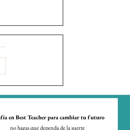
dario escolar
nidad de Madrid
2027
fía en Best Teacher para cambiar tu futuro
no hagas que dependa de la suerte