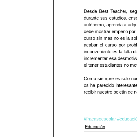
Desde Best Teacher, seg
durante sus estudios, ens
autónomo, aprenda a adquir
debe mostrar empeño por al
curso sin mas no es la s
acabar el curso por prob
inconveniente es la falta 
incrementar esa desmotiva
el tener estudiantes no mot
Como siempre es solo nues
os ha parecido interesante
recibir nuestro boletín de n
#fracasoescolar
#educaci
Educación