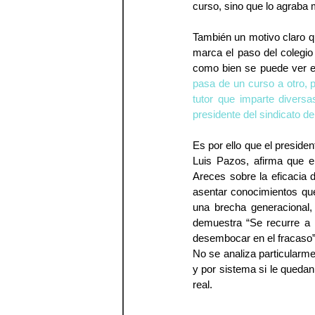
curso, sino que lo agraba 
También un motivo claro qu
marca el paso del colegio
como bien se puede ver e
pasa de un curso a otro, 
tutor que imparte diversa
presidente del sindicato 
Es por ello que el presid
Luis Pazos, afirma que e
Areces sobre la eficacia d
asentar conocimientos que
una brecha generacional
demuestra “Se recurre a l
desembocar en el fracaso”
No se analiza particularme
y por sistema si le quedan
real.