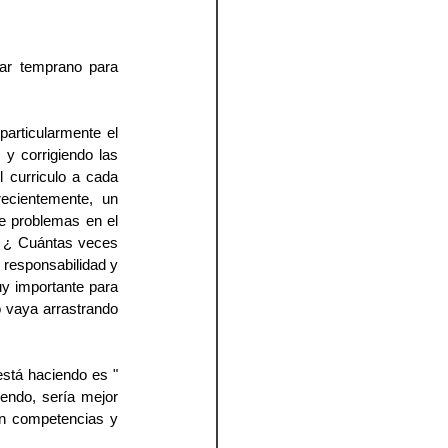
ar temprano para 
rticularmente el 
 corrigiendo las 
 curriculo a cada 
recientemente,  un 
e problemas en el 
 ¿ Cuántas veces 
 responsabilidad y 
 importante para 
o vaya arrastrando 
stá haciendo es " 
endo, sería mejor 
n competencias y 