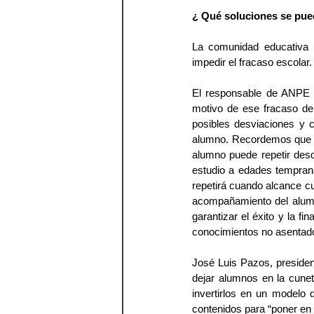
¿ Qué soluciones se pu
La comunidad educativa p
impedir el fracaso escolar.
El responsable de ANPE p
motivo de ese fracaso de
posibles desviaciones y c
alumno. Recordemos que en
alumno puede repetir desde
estudio a edades tempran
repetirá cuando alcance cu
acompañamiento del alumn
garantizar el éxito y la fi
conocimientos no asentado
José Luis Pazos, presiden
dejar alumnos en la cunet
invertirlos en un modelo
contenidos para “poner en 