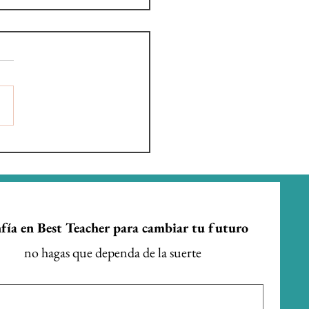
dario escolar
nidad de Madrid
2027
fía en Best Teacher para cambiar tu futuro
no hagas que dependa de la suerte