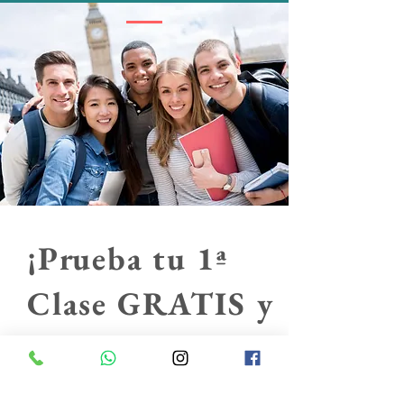
¡Prueba tu 1ª
Clase GRATIS y
disfruta de
nuestros