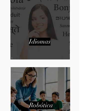
Idiomas
Robótica