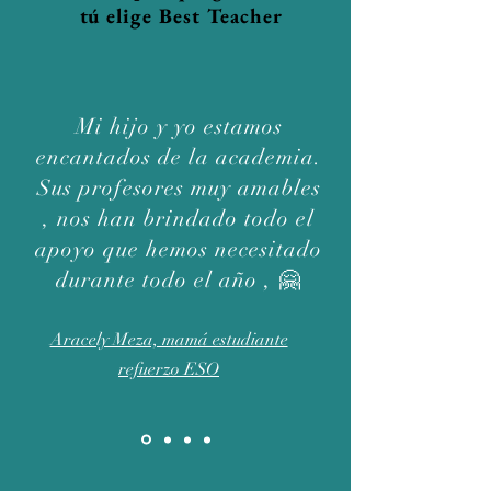
tú elige Best Teacher
Mi hijo y yo estamos
encantados de la academia.
Sus profesores muy amables
, nos han brindado todo el
apoyo que hemos necesitado
durante todo el año , 🤗
Aracely Meza, mamá estudiante
refuerzo ESO