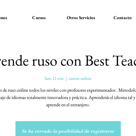
nos
Cursos
Otros Servicios
Contacto
ende ruso con Best Tea
lun, 11 ene
  |  
cursos online
 de ruso online todos los niveles con profesores experimentados . Metodol
aje de idiomas totalmente innovadora y práctica. Aprenderás el idioma tal 
aprende en el extranjero.
Se ha cerrado la posibilidad de registrarse