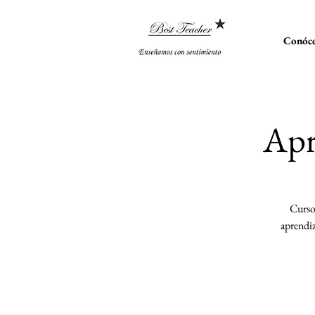
Conóce
Apr
Cursos
aprendiz