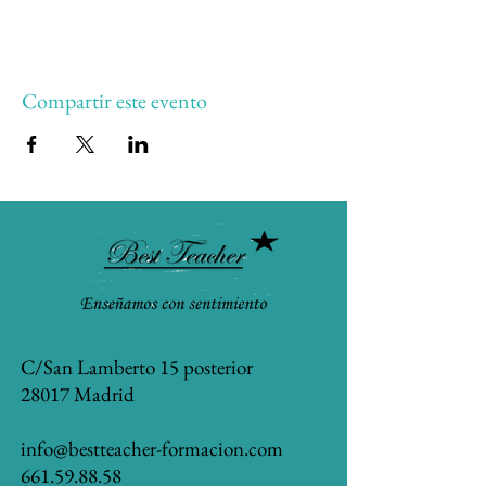
Compartir este evento
C/San Lamberto 15 posterior
28017 Madrid
info@bestteacher-formacion.com
661.59.88.58