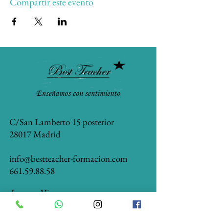
Compartir este evento
C/San Lamberto 15 posterior
28017 Madrid
info@bestteacher-formacion.com
661.59.88.58
Lunes a Viernes
10:00 a 14:00 y de 16:00 a 20:00