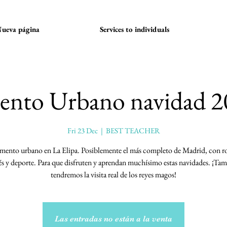
ueva página
Services to individuals
nto Urbano navidad 2
Fri 23 Dec
  |  
BEST TEACHER
ento urbano en La Elipa. Posiblemente el más completo de Madrid, con ro
és y deporte. Para que disfruten y aprendan muchísimo estas navidades. ¡Ta
tendremos la visita real de los reyes magos!
Las entradas no están a la venta