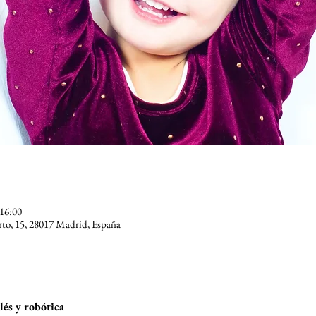
 16:00
, 15, 28017 Madrid, España
és y robótica