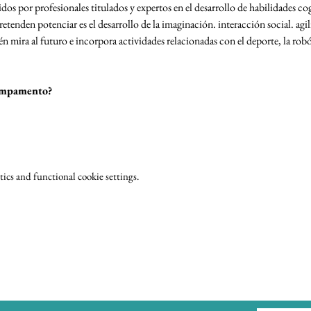
 por profesionales titulados y expertos en el desarrollo de habilidades cogni
tenden potenciar es el desarrollo de la imaginación. interacción social. agili
mira al futuro e incorpora actividades relacionadas con el deporte, la robótic
campamento?
cs and functional cookie settings.