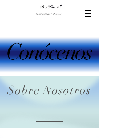
Conócenos
Conócenos
Sobre Nosotros