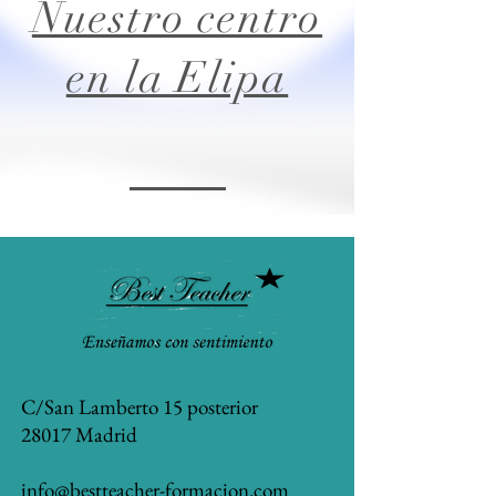
Nuestro centro
en la Elipa
C/San Lamberto 15 posterior
28017 Madrid
info@bestteacher-formacion.com