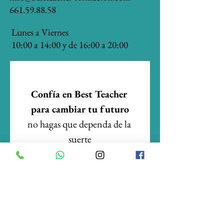
661.59.88.58
Lunes a Viernes
10:00 a 14:00 y de 16:00 a 20:00
Confía en Best Teacher 
para cambiar tu futuro
no hagas que dependa de la 
suerte
Email
Enviar