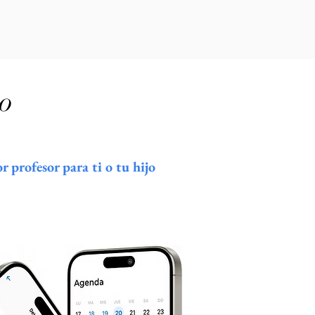
io
 profesor para ti o tu hijo