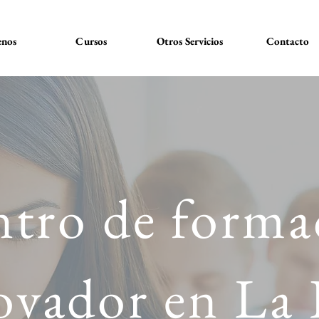
nos
Cursos
Otros Servicios
Contacto
tro de forma
ovador en La 