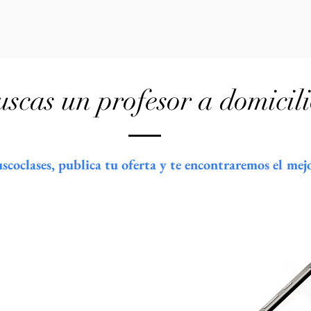
uscas un profesor a domicil
oclases, publica tu oferta y te encontraremos el mejor