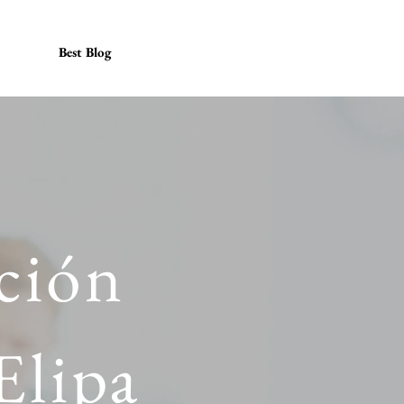
Best Blog
ción
Elipa