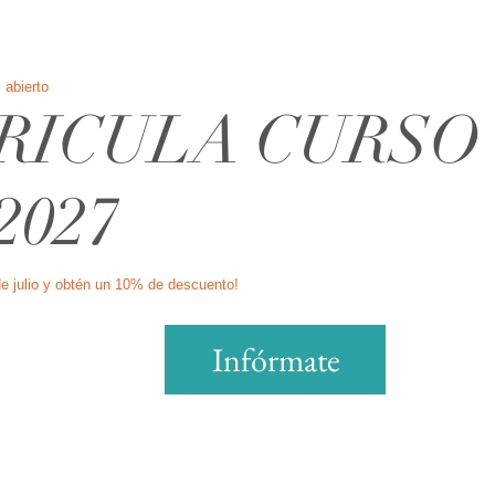
 abierto
RICULA CURSO
2027
de julio y obtén un 10% de descuento!
Infórmate