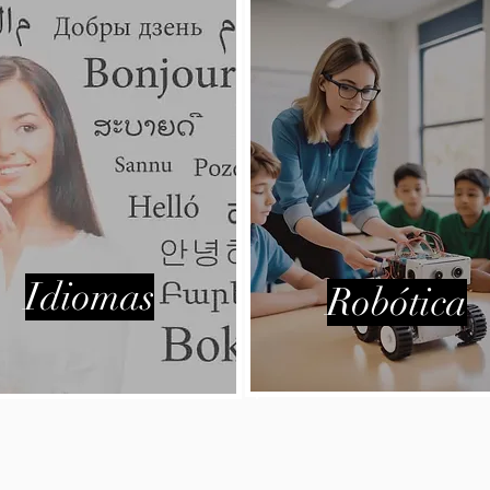
Idiomas
Robótica