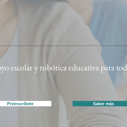
yo escolar y robótica educativa para tod
Preinscríbete
Saber más