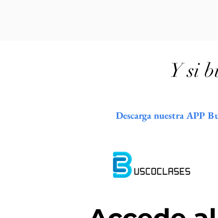
Y si b
Descarga nuestra APP Busc