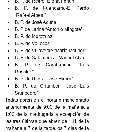
B. P. de Retiro “Elena Fortún”  
B. P. de Fuencarral-El Pardo 
“Rafael Alberti”  
B. P. de José Acuña  
B. P de Latina “Antonio Mingote”  
B. P. de Moratalaz  
B. P. de Vallecas  
B. P. de Villaverde “María Moliner”  
B. P. de Salamanca “Manuel Alvar”  
B. P. de Carabanchel “Luis 
Rosales”  
B. P. de Usera “José Hierro”  
B. P. de Chamberí “José Luis 
Sampedro” 
Todas abren en el horario mencionado 
anteriormente de 9:00 de la mañana a 
1:00 de la madrugada a excepción de 
las tres últimas que abren de   11 de la 
mañana a 7 de la tarde.los 7 dias de la 