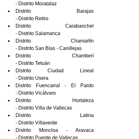
- Distrito Moratalaz  
Distrito Barajas                                         
- Distrito Retiro       
Distrito Carabanchel                                
- Distrito Salamanca  
Distrito Chamartín                                   
- Distrito San Blas - Canillejas  
Distrito Chamberí                                     
- Distrito Tetuán  
Distrito Ciudad Lineal                              
- Distrito Usera  
Distrito Fuencarral - El Pardo                 
- Distrito Vicálvaro  
Distrito Hortaleza                                     
- Distrito Villa de Vallecas  
Distrito Latina                                            
- Distrito Villaverde  
Distrito Moncloa - Aravaca                     
- Distrito Puente de Vallecas 