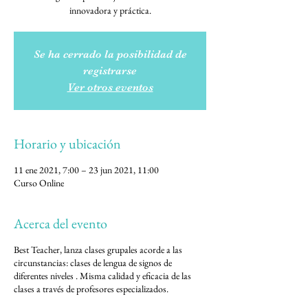
innovadora y práctica.
Se ha cerrado la posibilidad de
registrarse
Ver otros eventos
Horario y ubicación
11 ene 2021, 7:00 – 23 jun 2021, 11:00
Curso Online
Acerca del evento
Best Teacher, lanza clases grupales acorde a las
circunstancias: clases de lengua de signos de
diferentes niveles . Misma calidad y eficacia de las
clases a través de profesores especializados.