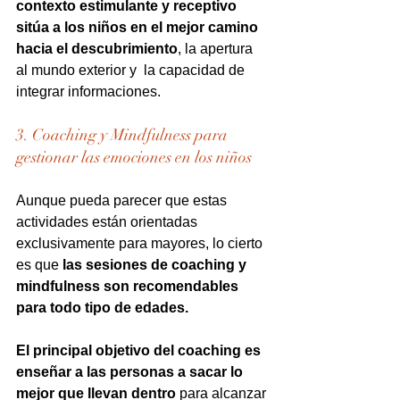
contexto estimulante y receptivo 
sitúa a los niños en el mejor camino 
hacia el descubrimiento
, la apertura 
al mundo exterior y  la capacidad de 
integrar informaciones.
3. Coaching y Mindfulness para 
gestionar las emociones en los niños
Aunque pueda parecer que estas 
actividades están orientadas 
exclusivamente para mayores, lo cierto 
es que 
las sesiones de coaching y 
mindfulness son recomendables 
para todo tipo de edades.
El principal objetivo del coaching es 
enseñar a las personas a sacar lo 
mejor que llevan dentro
 para alcanzar 