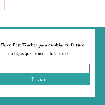
dario escolar
nidad de Madrid
2027
fía en Best Teacher para cambiar tu futuro
no hagas que dependa de la suerte
Enviar