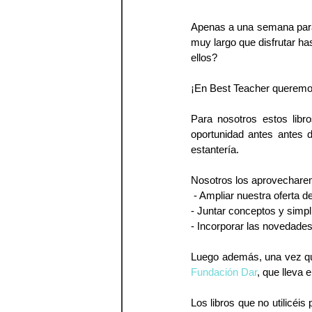
Apenas a una semana para 
muy largo que disfrutar ha
ellos?
¡En Best Teacher queremo
Para nosotros estos libr
oportunidad antes antes 
estantería. 
Nosotros los aprovecharem
 - Ampliar nuestra oferta d
- Juntar conceptos y simpli
- Incorporar las novedades
Fundación Dar
, que lleva 
Los libros que no utilicéi