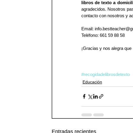
libros de texto a domicili
agradecidos. Nosotros pas
contacto con nosotros y ac
Email: info.bestteacher@
Teléfono: 661 59 88 58 
¡Gracias y nos alegra que
#recogidadelibrosdetexto
Educación
Entradas recientes