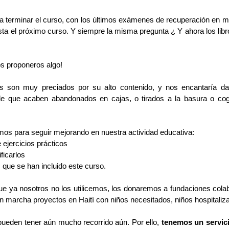
terminar el curso, con los últimos exámenes de recuperación en m
sta el próximo curso. Y siempre la misma pregunta ¿ Y ahora los libr
s proponeros algo!
os son muy preciados por su alto contenido, y nos encantaría da
de que acaben abandonados en cajas, o tirados a la basura o cogi
os para seguir mejorando en nuestra actividad educativa:
e ejercicios prácticos
ficarlos
 que se han incluido este curso.
en marcha proyectos en Haití con niños necesitados, niños hospitaliz
s pueden tener aún mucho recorrido aún. Por ello, 
tenemos un servici