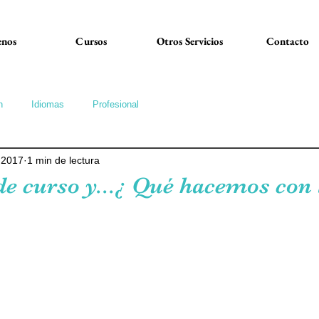
nos
Cursos
Otros Servicios
Contacto
n
Idiomas
Profesional
 2017
1 min de lectura
 de curso y...¿ Qué hacemos con 